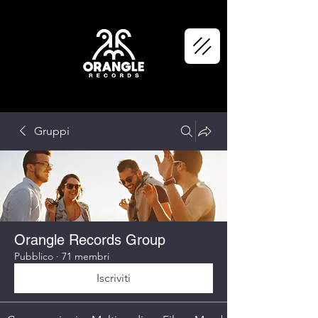
Gruppi
Orangle Records Group
Pubblico
·
71 membri
Iscriviti