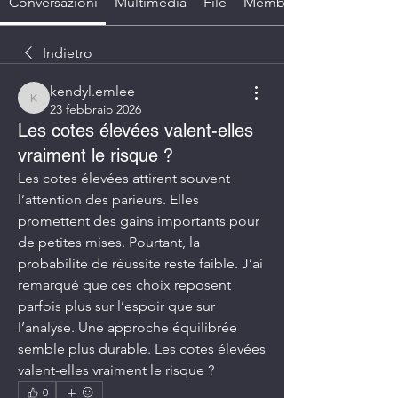
Conversazioni
Multimedia
File
Membri
Indietro
kendyl.emlee
kendyl.emlee
23 febbraio 2026
Les cotes élevées valent-elles
vraiment le risque ?
Les cotes élevées attirent souvent 
l’attention des parieurs. Elles 
promettent des gains importants pour 
de petites mises. Pourtant, la 
probabilité de réussite reste faible. J’ai 
remarqué que ces choix reposent 
parfois plus sur l’espoir que sur 
l’analyse. Une approche équilibrée 
semble plus durable. Les cotes élevées 
valent-elles vraiment le risque ?
0