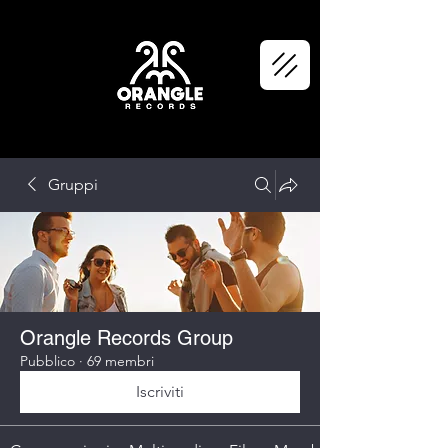
Gruppi
Orangle Records Group
Pubblico
·
69 membri
Iscriviti