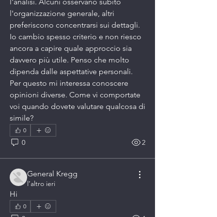
l'analisi. Alcuni osservano subito 
l'organizzazione generale, altri 
preferiscono concentrarsi sui dettagli. 
Io cambio spesso criterio e non riesco 
ancora a capire quale approccio sia 
davvero più utile. Penso che molto 
dipenda dalle aspettative personali. 
Per questo mi interessa conoscere 
opinioni diverse. Come vi comportate 
voi quando dovete valutare qualcosa di 
simile?
0
0
2
General Kregg
l’altro ieri
Hi
0