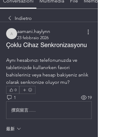
Conversazioni
Multimedia
File
Membri
Indietro
aamani.haylynn
aamani.haylynn
23 febbraio 2026
Çoklu Cihaz Senkronizasyonu
Aynı hesabınızı telefonunuzda ve 
tabletinizde kullanırken favori 
bahisleriniz veya hesap bakiyeniz anlık 
olarak senkronize oluyor mu?
0
1
19
撰寫留言......
最新