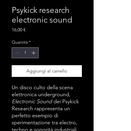
Psykick research
electronic sound
Prezzo
16,00 €
Quantità
*
Aggiungi al carrello
Un disco culto della scena
elettronica underground,
Electronic Sound
dei Psykick
Research rappresenta un
perfetto esempio di
sperimentazione tra electro,
techno e sonorità industriali.