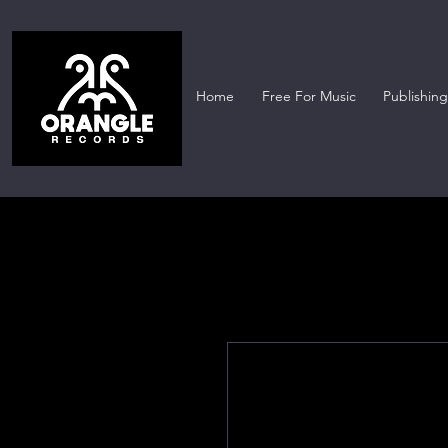
Home
Free For Music
Publishing 