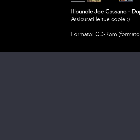
Il bundle Joe Cassano - D
Assicurati le tue copie :)
Formato: CD-Rom (formato 