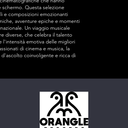
 cinematografiche che hanno
de schermo. Questa selezione
li e composizioni emozionanti
oniche, avventure epiche e momenti
nazionale. Un viaggio musicale
e diverse, che celebra il talento
 l'intensità emotiva delle migliori
ssionati di cinema e musica, la
 d'ascolto coinvolgente e ricca di