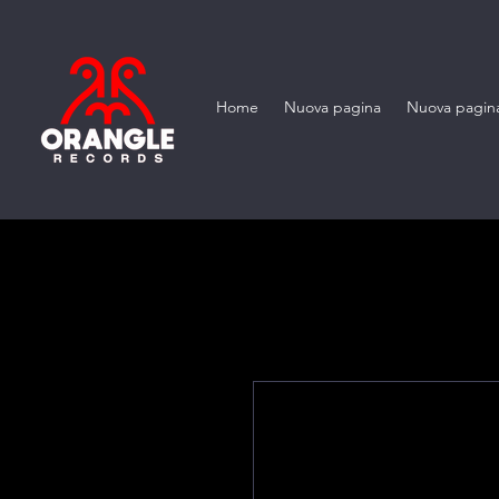
Home
Nuova pagina
Nuova pagin