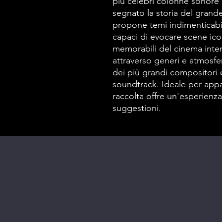
più celebri colonne sonore
segnato la storia del gran
propone temi indimenticabi
capaci di evocare scene ic
memorabili del cinema inter
attraverso generi e atmosfer
dei più grandi compositori e
soundtrack. Ideale per appa
raccolta offre un'esperienza
suggestioni.