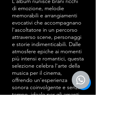
L'album riunisce brani ricchi
di emozione, melodie
memorabili e arrangiamenti
evocativi che accompagnano
l'ascoltatore in un percorso
attraverso scene, personaggi
e storie indimenticabili. Dalle
atmosfere epiche ai momenti
più intensi e romantici, questa
selezione celebra l'arte della
musica per il cinema,
offrendo un'esperienza
sonora coinvolgente e senza
tempo, ideale per gli amanti
delle grandi soundtrack
cinematografiche.