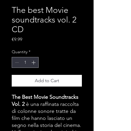
The best Movie
soundtracks vol. 2
CD
Price
€9.99
Quantity
*
Add to Cart
The Best Movie Soundtracks
Vol. 2
è una raffinata raccolta
di colonne sonore tratte da
film che hanno lasciato un
segno nella storia del cinema.