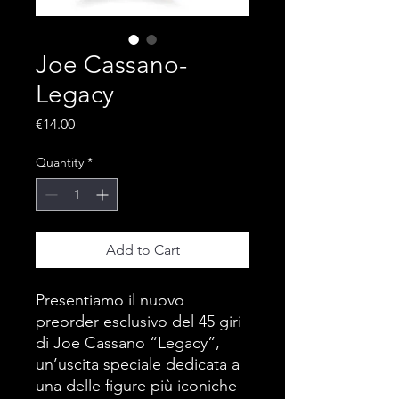
Joe Cassano-
Legacy
Price
€14.00
Quantity
*
Add to Cart
Presentiamo il nuovo
preorder esclusivo del 45 giri
di Joe Cassano “Legacy”,
un’uscita speciale dedicata a
una delle figure più iconiche