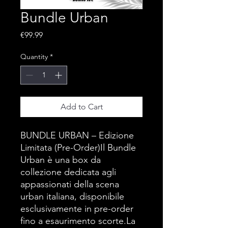
Bundle Urban
Price
€99.99
Quantity
*
Add to Cart
BUNDLE URBAN – Edizione
Limitata (Pre-Order)Il Bundle
Urban è una box da
collezione dedicata agli
appassionati della scena
urban italiana, disponibile
esclusivamente in pre-order
fino a esaurimento scorte.La